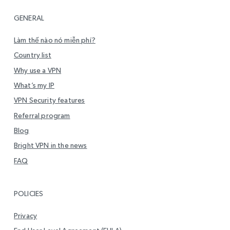
GENERAL
Làm thế nào nó miễn phí?
Country list
Why use a VPN
What’s my IP
VPN Security features
Referral program
Blog
Bright VPN in the news
FAQ
POLICIES
Privacy